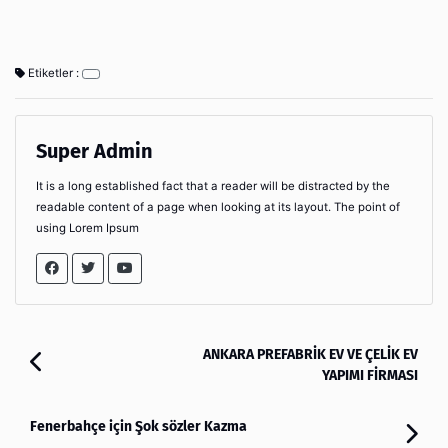
Etiketler :
Super Admin
It is a long established fact that a reader will be distracted by the
readable content of a page when looking at its layout. The point of
using Lorem Ipsum
ANKARA PREFABRİK EV VE ÇELİK EV
YAPIMI FİRMASI
Fenerbahçe için Şok sözler Kazma