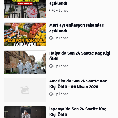
açıklandı
6 yıl önce
Mart ayı enflasyon rakamları
açıklandı
6 yıl önce
İtalya'da Son 24 Saatte Kaç Kişi
Öldü
6 yıl önce
Amerika'da Son 24 Saatte Kaç
Kişi Öldü - 06 Nisan 2020
6 yıl önce
İspanya'da Son 24 Saatte Kaç
Kişi Öldü