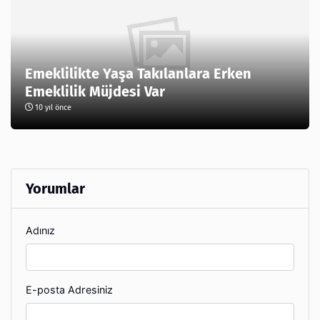
Emeklilikte Yaşa Takılanlara Erken
Emeklilik Müjdesi Var
10 yıl önce
Yorumlar
Adınız
E-posta Adresiniz