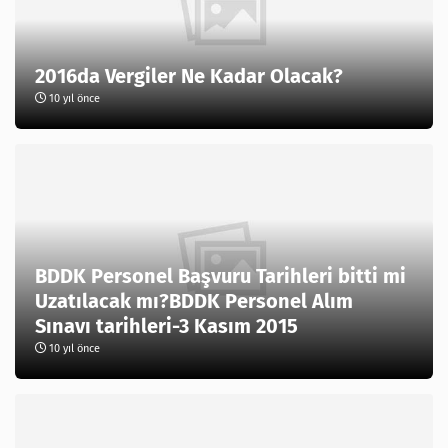
2016da Vergiler Ne Kadar Olacak?
10 yıl önce
BDDK Personel Başvuru Tarihleri bitti mi
Uzatılacak mı?BDDK Personel Alım
Sınavı tarihleri-3 Kasım 2015
10 yıl önce