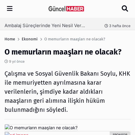
Arama
Ambalaj Süreçlerinde Yeni Nesil Verimliliği Olimpack ile Yakalayın
nce
3 hafta önce
Home
Ekonomi
O memurların maaşları ne olacak?
O memurların maaşları ne olacak?
9 yıl önce
Çalışma ve Sosyal Güvenlik Bakanı Soylu, KHK
ile memuriyetten ayrılmasına karar
verilenlerin, şimdiye kadar aldıkları
maaşların geri alımına ilişkin hüküm
bulunmadığını söyledi.