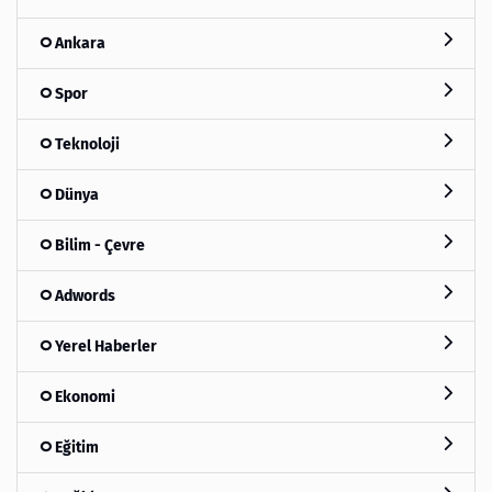
Ankara
Spor
Teknoloji
Dünya
Bilim - Çevre
Adwords
Yerel Haberler
Ekonomi
Eğitim