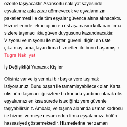
özenle taşıyacaktır. Asansörlü nakliyat sayesinde
eşyalarınız asla zarar görmeyecek ve eşyalarınızın
paketlenmesi ile de tüm eşyalar güvence altına alınacaktır.
Hizmetlerinde teknolojinin en üst aşamasını kullanan firma
sizlere taşımacılıkta güven duygusunu kazandıracaktır.
Vizyonu ve misyonu ile müşteri güvenilirliğini en üste
çıkarmayı amaçlayan firma hizmetleri ile bunu başarmıştır.
Tugra Nakliyat
İş Değişikliği Yapacak Kişiler
Ofisiniz var ve iş yerinizi bir başka yere taşımak
istiyorsunuz. Bunu başarı ile tamamlayabilecek olan Kartal
ofis büro taşımacılığı sizlere bu konuda yardımcı olarak ofis
eşyalarınızı en kısa sürede istediğiniz yere güvenle
taşıyabilirsiniz. Ambalaj ve taşıma alanında uzman kadrosu
ile hizmet vermeye devam eden firma eşyalarınıza bütün
hassasiyeti göstermektedir. Hizmetlerine her zaman