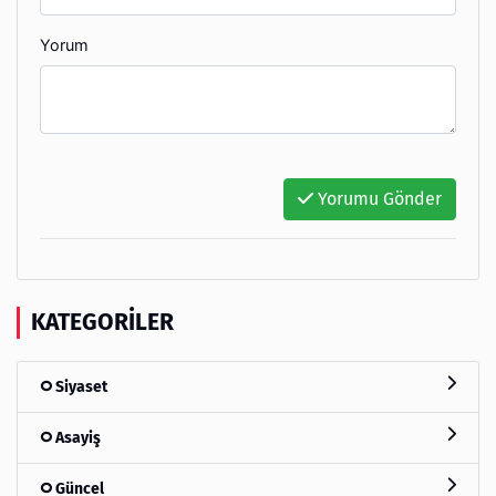
Yorum
Yorumu Gönder
KATEGORILER
Siyaset
Asayiş
Güncel