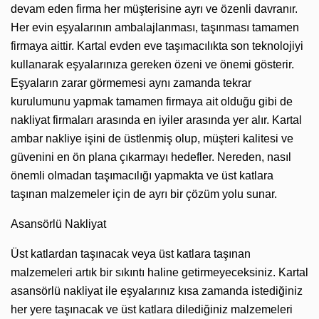
devam eden firma her müşterisine ayrı ve özenli davranır.
Her evin eşyalarının ambalajlanması, taşınması tamamen
firmaya aittir. Kartal evden eve taşımacılıkta son teknolojiyi
kullanarak eşyalarınıza gereken özeni ve önemi gösterir.
Eşyaların zarar görmemesi aynı zamanda tekrar
kurulumunu yapmak tamamen firmaya ait olduğu gibi de
nakliyat firmaları arasında en iyiler arasında yer alır. Kartal
ambar nakliye işini de üstlenmiş olup, müşteri kalitesi ve
güvenini en ön plana çıkarmayı hedefler. Nereden, nasıl
önemli olmadan taşımacılığı yapmakta ve üst katlara
taşınan malzemeler için de ayrı bir çözüm yolu sunar.
Asansörlü Nakliyat
Üst katlardan taşınacak veya üst katlara taşınan
malzemeleri artık bir sıkıntı haline getirmeyeceksiniz. Kartal
asansörlü nakliyat ile eşyalarınız kısa zamanda istediğiniz
her yere taşınacak ve üst katlara dilediğiniz malzemeleri