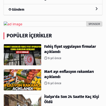
Gündem
POPÜLER İÇERIKLER
Fahiş fiyat uygulayan firmalar
açıklandı
6 yıl önce
Mart ayı enflasyon rakamları
açıklandı
6 yıl önce
İtalya'da Son 24 Saatte Kaç Kişi
Öldü