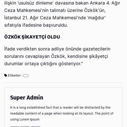
ilişkin ‘usulsüz dinleme' davasına bakan Ankara 4. Ağır
Ceza Mahkemesi'nin talimatı üzerine Özkök'ün,
İstanbul 21. Ağır Ceza Mahkemesi'nde ‘mağdur'
sıfatıyla ifadesine başvuruldu.
ÖZKÖK ŞİKAYETÇİ OLDU
İfade verdikten sonra adliye önünde gazetecilerin
sorularını cevaplayan Özkök, kendisine şikâyetçi
durumlar ortaya çıktığını gösteriyor."
Etiketler :
Super Admin
It is a long established fact that a reader will be distracted by the
readable content of a page when looking at its layout. The point of
using Lorem Ipsum