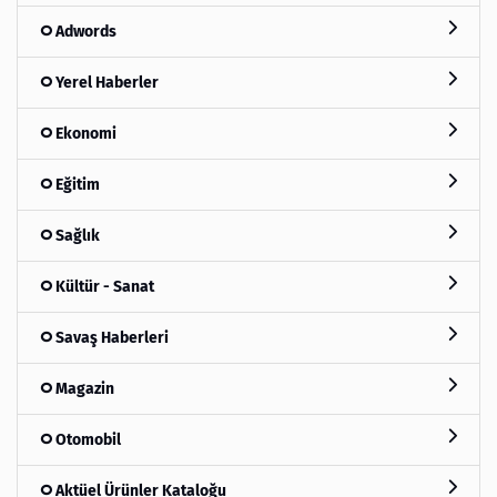
Adwords
Yerel Haberler
Ekonomi
Eğitim
Sağlık
Kültür - Sanat
Savaş Haberleri
Magazin
Otomobil
Aktüel Ürünler Kataloğu