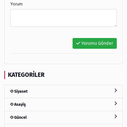
Yorum
Yorumu Gönder
KATEGORILER
Siyaset
Asayiş
Güncel