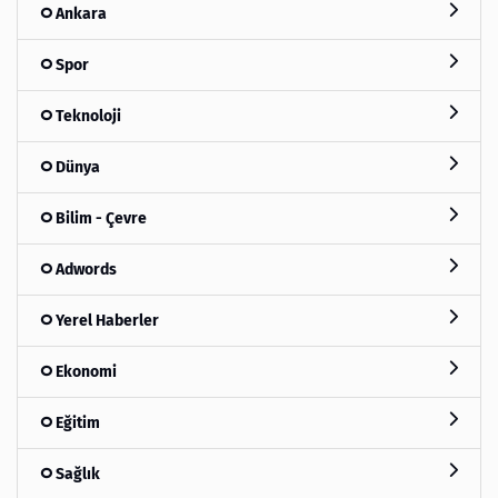
Ankara
Spor
Teknoloji
Dünya
Bilim - Çevre
Adwords
Yerel Haberler
Ekonomi
Eğitim
Sağlık