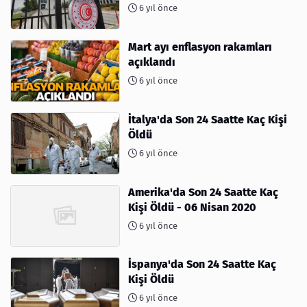
6 yıl önce
Mart ayı enflasyon rakamları
açıklandı
6 yıl önce
İtalya'da Son 24 Saatte Kaç Kişi
Öldü
6 yıl önce
Amerika'da Son 24 Saatte Kaç
Kişi Öldü - 06 Nisan 2020
6 yıl önce
İspanya'da Son 24 Saatte Kaç
Kişi Öldü
6 yıl önce