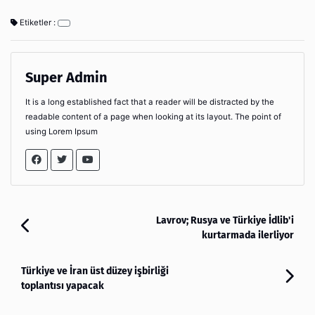
Etiketler :
Super Admin
It is a long established fact that a reader will be distracted by the
readable content of a page when looking at its layout. The point of
using Lorem Ipsum
Lavrov; Rusya ve Türkiye İdlib'i
kurtarmada ilerliyor
Türkiye ve İran üst düzey işbirliği
toplantısı yapacak