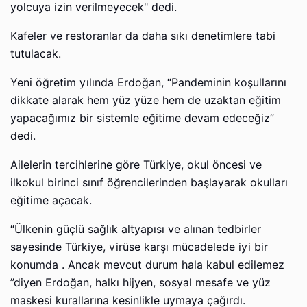
yolcuya izin verilmeyecek" dedi.
Kafeler ve restoranlar da daha sıkı denetimlere tabi
tutulacak.
Yeni öğretim yılında Erdoğan, “Pandeminin koşullarını
dikkate alarak hem yüz yüze hem de uzaktan eğitim
yapacağımız bir sistemle eğitime devam edeceğiz”
dedi.
Ailelerin tercihlerine göre Türkiye, okul öncesi ve
ilkokul birinci sınıf öğrencilerinden başlayarak okulları
eğitime açacak.
“Ülkenin güçlü sağlık altyapısı ve alınan tedbirler
sayesinde Türkiye, virüse karşı mücadelede iyi bir
konumda . Ancak mevcut durum hala kabul edilemez
”diyen Erdoğan, halkı hijyen, sosyal mesafe ve yüz
maskesi kurallarına kesinlikle uymaya çağırdı.