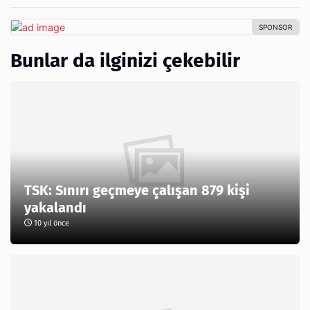
Bunlar da ilginizi çekebilir
TSK: Sınırı geçmeye çalışan 879 kişi
yakalandı
10 yıl önce