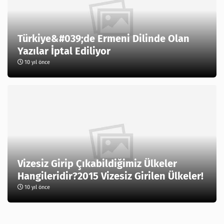
Türkiye&#039;de Ermeni Dilinde Olan
Yazılar İptal Ediliyor
10 yıl önce
Vizesiz Girip Çıkabildiğimiz Ülkeler
Hangileridir?2015 Vizesiz Girilen Ülkeler!
10 yıl önce