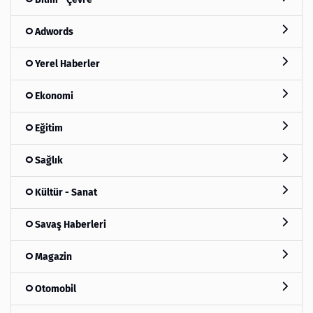
Adwords
Yerel Haberler
Ekonomi
Eğitim
Sağlık
Kültür - Sanat
Savaş Haberleri
Magazin
Otomobil