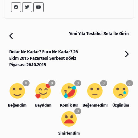
Yeni Yıla Tesbihci Sefa İle Girin
Dolar Ne Kadar? Euro Ne Kadar? 26
Ekim 2015 Pazartesi Serbest Döviz
Piyasası 26.10.2015
Beğendim
Bayıldım
Komik Bu!
Beğenmedim!
Üzgünüm
Sinirlendim