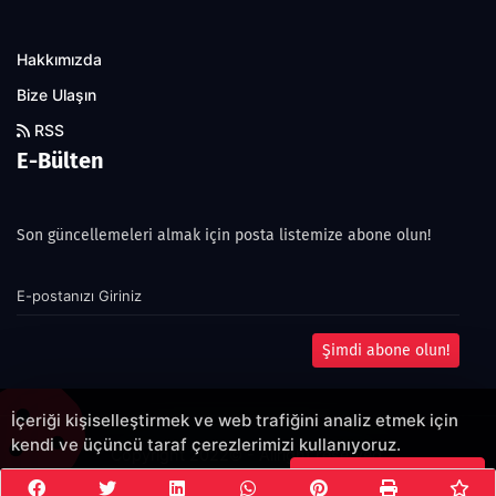
Hakkımızda
Bize Ulaşın
RSS
E-Bülten
Son güncellemeleri almak için posta listemize abone olun!
Şimdi abone olun!
İçeriği kişiselleştirmek ve web trafiğini analiz etmek için
kendi ve üçüncü taraf çerezlerimizi kullanıyoruz.
Copyright 2022© - Allright reserved.
Çerezleri Kabul Et