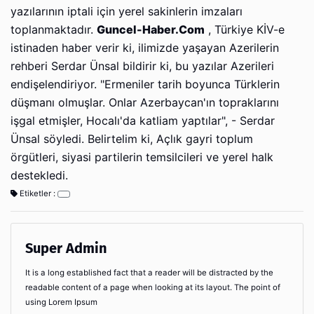
yazılarının iptali için yerel sakinlerin imzaları
toplanmaktadır.
Guncel-Haber.Com
, Türkiye KİV-e
istinaden haber verir ki, ilimizde yaşayan Azerilerin
rehberi Serdar Ünsal bildirir ki, bu yazılar Azerileri
endişelendiriyor. "Ermeniler tarih boyunca Türklerin
düşmanı olmuşlar. Onlar Azerbaycan'ın topraklarını
işgal etmişler, Hocalı'da katliam yaptılar", - Serdar
Ünsal söyledi. Belirtelim ki, Açlık gayri toplum
örgütleri, siyasi partilerin temsilcileri ve yerel halk
destekledi.
Etiketler :
Super Admin
It is a long established fact that a reader will be distracted by the
readable content of a page when looking at its layout. The point of
using Lorem Ipsum