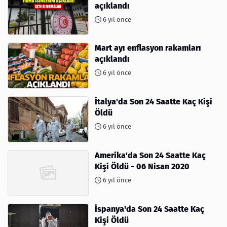
açıklandı
6 yıl önce
Mart ayı enflasyon rakamları
açıklandı
6 yıl önce
İtalya'da Son 24 Saatte Kaç Kişi
Öldü
6 yıl önce
Amerika'da Son 24 Saatte Kaç
Kişi Öldü - 06 Nisan 2020
6 yıl önce
İspanya'da Son 24 Saatte Kaç
Kişi Öldü