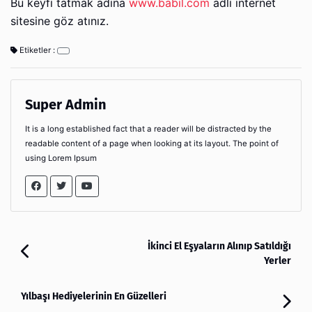
Bu keyfi tatmak adına
www.babil.com
adlı internet
sitesine göz atınız.
Etiketler :
Super Admin
It is a long established fact that a reader will be distracted by the
readable content of a page when looking at its layout. The point of
using Lorem Ipsum
İkinci El Eşyaların Alınıp Satıldığı
Yerler
Yılbaşı Hediyelerinin En Güzelleri