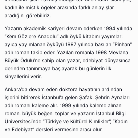
kadın ile mistik öğeler arasında farklı anlayışlar
aradığını görebiliriz.
Yazarın akademik kariyeri devam ederken 1994 yılında
‘’Kem Gözlere Anadolu’’ adlı öykü kitabını yayımlar;
ayıca yayımlanan öyküyü 1997 yılında basılan ‘’Pinhan’’
adlı roman takip eder. Yazılan romanla 1998 Mevlana
Büyük Ödülü’ne sahip olan yazar, edebiyat dünyasınca
derinden tanınmaya başlayarak bu günlerin ilk
sinyallerini verir.
Ankara’da devam eden doktora hayatının ardından
işlerini bitirerek İstanbul’a gelen Şafak, Şehrin Aynaları
adlı romanı kaleme alır. 1999 yılında kaleme alınan
roman, büyük beğeni toplar ve yazarın İstanbul Bilgi
Üniversitesi’nde ‘’Türkiye ve Kültürel Kimlikler’’, ‘’Kadın
ve Edebiyat’’ dersleri vermesine aracı olur.