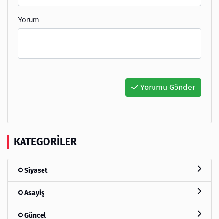
Yorum
Yorumu Gönder
KATEGORILER
Siyaset
Asayiş
Güncel