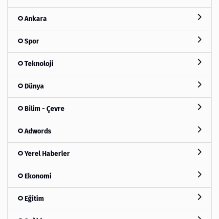
Ankara
Spor
Teknoloji
Dünya
Bilim - Çevre
Adwords
Yerel Haberler
Ekonomi
Eğitim