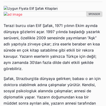
Terazi burcu olan Elif Şafak, 1971 yılının Ekim ayında
dünyaya gözlerini açar. 1997 yılında başladığı yazarlık
serüveni, özellikle 2009 senesinde yayımlanan ‘’Aşk’’
adlı yapıtıyla zirveye çıkar; zira eserle beraber en kısa
sürede en çok kitap satabilme gibi etkili bir rekora
kavuşur. Yazarın eserlerin yalnızca Türkçe için değil;
aynı zamanda 30’dan fazla dilde dahi etkili şekilde
görebiliriz.
Şafak, Strazburg’da dünyaya gelirken; babası o an için
doktora olabilmek adına çalışmalar yürütür. Kendisi,
sosyal psikologluk alanında çalışmalar; annesi de
diplomatlık yapar. Yazarın doğumundan kısa bir
müddet sonra ayrılan aile, yazarın annesi tarafından