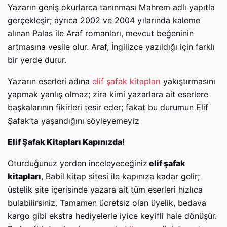
Yazarın geniş okurlarca tanınması Mahrem adlı yapıtla
gerçekleşir; ayrıca 2002 ve 2004 yılarında kaleme
alınan Palas ile Araf romanları, mevcut beğeninin
artmasına vesile olur. Araf, İngilizce yazıldığı için farklı
bir yerde durur.
Yazarın eserleri adına
elif şafak kitapları
yakıştırmasını
yapmak yanlış olmaz; zira kimi yazarlara ait eserlere
başkalarının fikirleri tesir eder; fakat bu durumun Elif
Şafak’ta yaşandığını söyleyemeyiz
Elif Şafak Kitapları Kapınızda!
Oturduğunuz yerden inceleyeceğiniz
elif şafak
kitapları
, Babil kitap sitesi ile kapınıza kadar gelir;
üstelik site içerisinde yazara ait tüm eserleri hızlıca
bulabilirsiniz. Tamamen ücretsiz olan üyelik, bedava
kargo gibi ekstra hediyelerle iyice keyifli hale dönüşür.