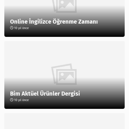
Online İngilizce Öğrenme Zamanı
10 yıl önce
Bim Aktüel Ürünler Dergisi
10 yıl önce