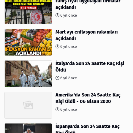
Fahiş fiyat uygulayan firmalar
açıklandı
6 yıl önce
Mart ayı enflasyon rakamları
açıklandı
6 yıl önce
İtalya'da Son 24 Saatte Kaç Kişi
Öldü
6 yıl önce
Amerika'da Son 24 Saatte Kaç
Kişi Öldü - 06 Nisan 2020
6 yıl önce
İspanya'da Son 24 Saatte Kaç
Kişi Öldü