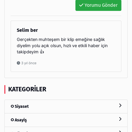
Yorumu Gönder
Selim ber
Gerçekten muhteşem bir klip emeğine sağlık
diyelim yolu açık olsun, hızlı ve etkili haber için
takipdeyim 👍
3 yıl önce
KATEGORILER
Siyaset
Asayiş