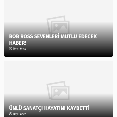
BOB ROSS SEVENLERİ MUTLU EDECEK
HABER!
10 yıl önce
ÜNLÜ SANATÇI HAYATINI KAYBETTİ
10 yıl önce