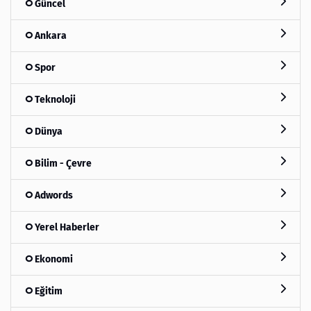
Güncel
Ankara
Spor
Teknoloji
Dünya
Bilim - Çevre
Adwords
Yerel Haberler
Ekonomi
Eğitim