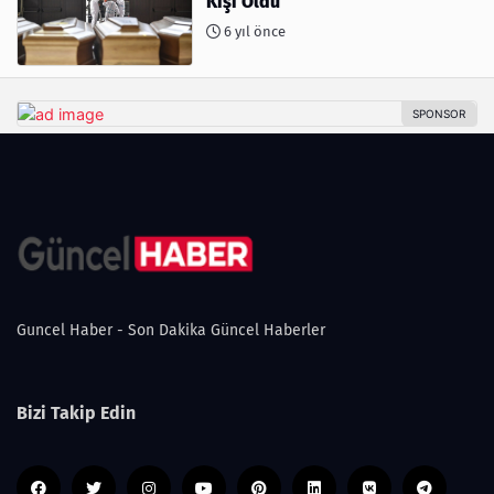
Kişi Öldü
6 yıl önce
Guncel Haber - Son Dakika Güncel Haberler
Bizi Takip Edin