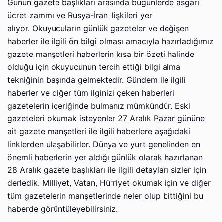
Günün gazete başlıkları arasında bugünlerde asgari
ücret zammı ve Rusya-İran ilişkileri yer
alıyor. Okuyucuların günlük gazeteler ve değişen
haberler ile ilgili ön bilgi olması amacıyla hazırladığımız
gazete manşetleri haberlerin kısa bir özeti halinde
olduğu için okuyucunun tercih ettiği bilgi alma
tekniğinin başında gelmektedir. Gündem ile ilgili
haberler ve diğer tüm ilginizi çeken haberleri
gazetelerin içeriğinde bulmanız mümkündür. Eski
gazeteleri okumak isteyenler 27 Aralık Pazar gününe
ait gazete manşetleri ile ilgili haberlere aşağıdaki
linklerden ulaşabilirler. Dünya ve yurt genelinden en
önemli haberlerin yer aldığı günlük olarak hazırlanan
28 Aralık gazete başlıkları ile ilgili detayları sizler için
derledik. Milliyet, Vatan, Hürriyet okumak için ve diğer
tüm gazetelerin manşetlerinde neler olup bittiğini bu
haberde görüntüleyebilirsiniz.