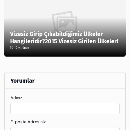
Vizesiz Girip Çıkabildiğimiz Ülkeler
Hangileridir?2015 Vizesiz Girilen Ülkeler!
10 yıl önce
Yorumlar
Adınız
E-posta Adresiniz