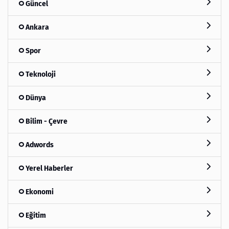
Güncel
Ankara
Spor
Teknoloji
Dünya
Bilim - Çevre
Adwords
Yerel Haberler
Ekonomi
Eğitim