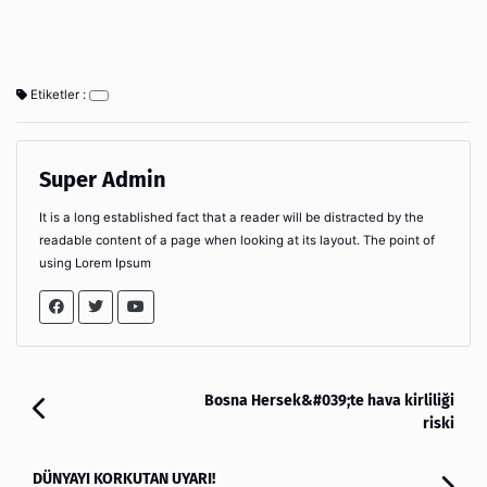
Etiketler :
Super Admin
It is a long established fact that a reader will be distracted by the
readable content of a page when looking at its layout. The point of
using Lorem Ipsum
Bosna Hersek&#039;te hava kirliliği
riski
DÜNYAYI KORKUTAN UYARI!