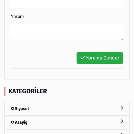
Yorum
Yorumu Gönder
KATEGORILER
Siyaset
Asayiş