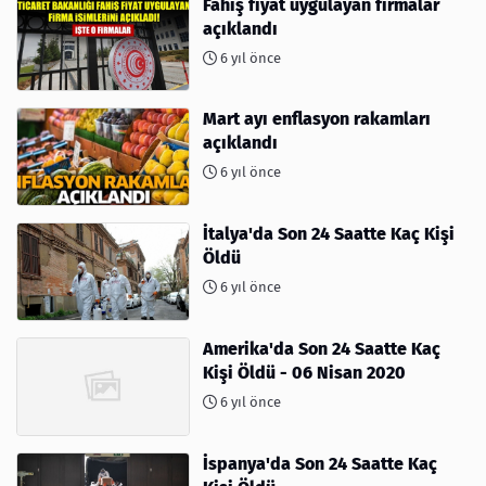
Fahiş fiyat uygulayan firmalar
açıklandı
6 yıl önce
Mart ayı enflasyon rakamları
açıklandı
6 yıl önce
İtalya'da Son 24 Saatte Kaç Kişi
Öldü
6 yıl önce
Amerika'da Son 24 Saatte Kaç
Kişi Öldü - 06 Nisan 2020
6 yıl önce
İspanya'da Son 24 Saatte Kaç