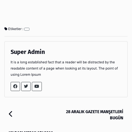
Etiketler :
Super Admin
It is a long established fact that a reader will be distracted by the
readable content of a page when looking at its layout. The point of
using Lorem Ipsum
28 ARALIK GAZETE MANŞETLERİ
BUGÜN