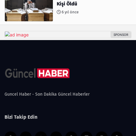
Kişi Öldü
6 yıl önce
Guncel Haber - Son Dakika Güncel Haberler
Bizi Takip Edin