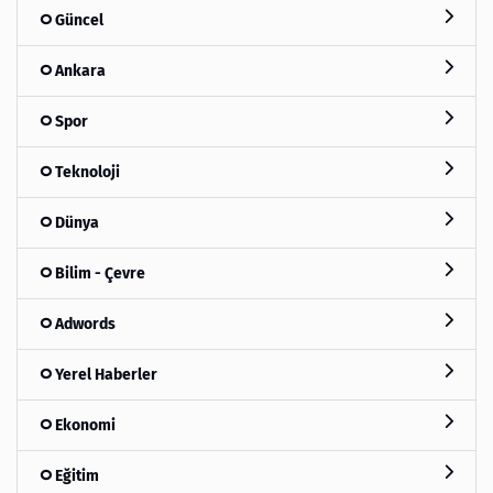
Güncel
Ankara
Spor
Teknoloji
Dünya
Bilim - Çevre
Adwords
Yerel Haberler
Ekonomi
Eğitim