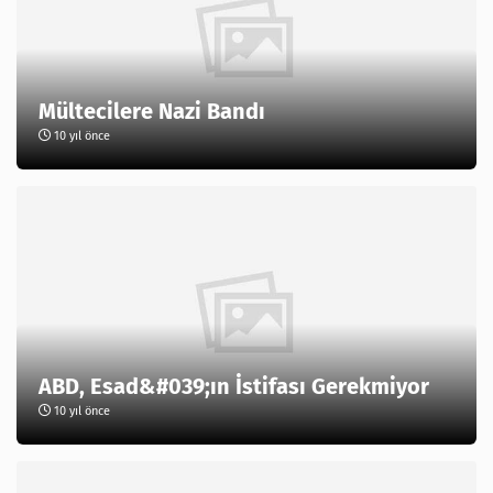
Mültecilere Nazi Bandı
10 yıl önce
ABD, Esad&#039;ın İstifası Gerekmiyor
10 yıl önce