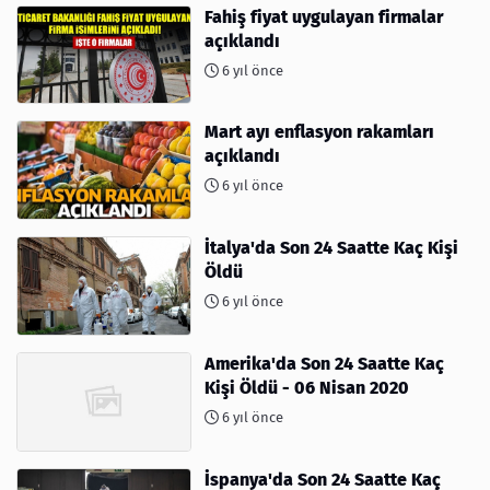
Fahiş fiyat uygulayan firmalar
açıklandı
6 yıl önce
Mart ayı enflasyon rakamları
açıklandı
6 yıl önce
İtalya'da Son 24 Saatte Kaç Kişi
Öldü
6 yıl önce
Amerika'da Son 24 Saatte Kaç
Kişi Öldü - 06 Nisan 2020
6 yıl önce
İspanya'da Son 24 Saatte Kaç