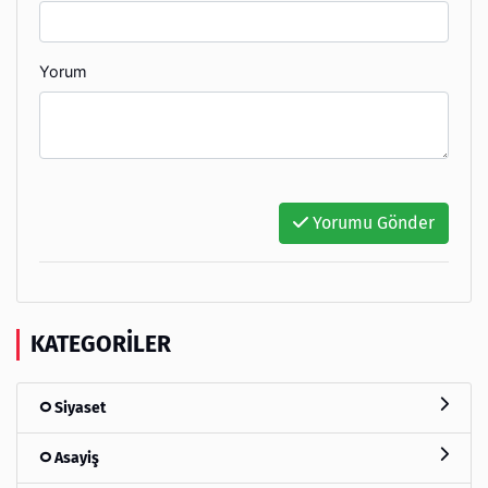
Yorum
Yorumu Gönder
KATEGORILER
Siyaset
Asayiş