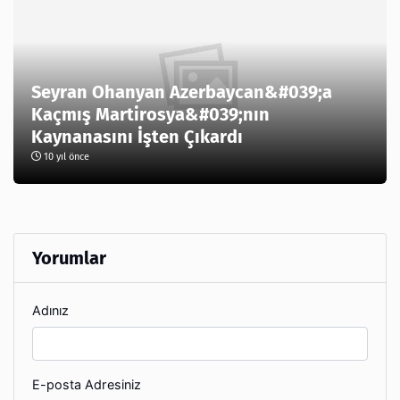
Seyran Ohanyan Azerbaycan&#039;a
Kaçmış Martirosya&#039;nın
Kaynanasını İşten Çıkardı
10 yıl önce
Yorumlar
Adınız
E-posta Adresiniz