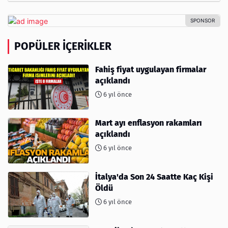
POPÜLER İÇERIKLER
Fahiş fiyat uygulayan firmalar
açıklandı
6 yıl önce
Mart ayı enflasyon rakamları
açıklandı
6 yıl önce
İtalya'da Son 24 Saatte Kaç Kişi
Öldü
6 yıl önce