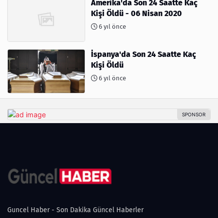
Amerika'da Son 24 Saatte Kaç
Kişi Öldü - 06 Nisan 2020
6 yıl önce
İspanya'da Son 24 Saatte Kaç
Kişi Öldü
6 yıl önce
Guncel Haber - Son Dakika Güncel Haberler