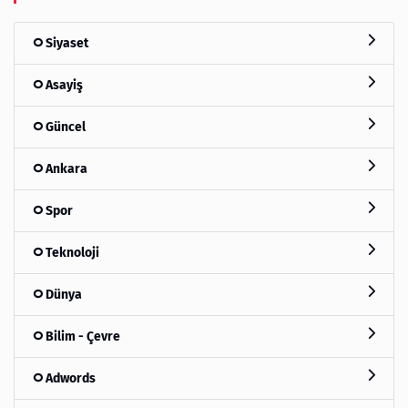
Siyaset
Asayiş
Güncel
Ankara
Spor
Teknoloji
Dünya
Bilim - Çevre
Adwords