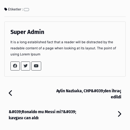
Etiketler :
Super Admin
It is a long established fact that a reader will be distracted by the
readable content of a page when looking at its layout. The point of
using Lorem Ipsum
Aylin Nazlıaka, CHP&#039;den ihraç
edildi
&#039;Ronaldo mu Messi mi?&#039;
kavgası can aldı