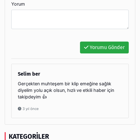
Yorum
Yorumu Gönder
Selim ber
Gerçekten muhteşem bir klip emeğine sağlık
diyelim yolu açık olsun, hızlı ve etkili haber için
takipdeyim 👍
3 yıl önce
KATEGORILER