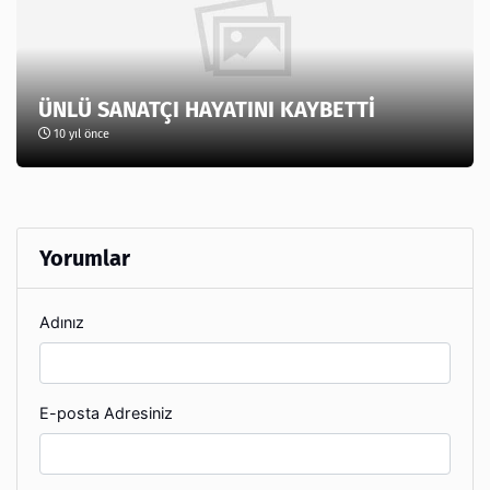
ÜNLÜ SANATÇI HAYATINI KAYBETTİ
10 yıl önce
Yorumlar
Adınız
E-posta Adresiniz