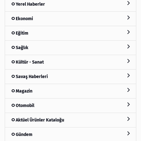
Yerel Haberler
Ekonomi
Eğitim
Sağlık
Kültür - Sanat
Savaş Haberleri
Magazin
Otomobil
Aktüel Ürünler Kataloğu
Gündem